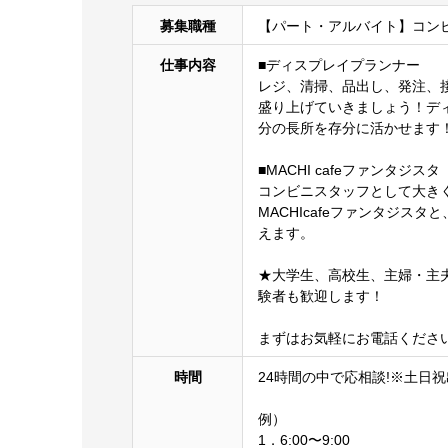
募集職種
【パート・アルバイト】コン
仕事内容
■ディスプレイプランナー
レジ、清掃、品出し、発注、
盛り上げていきましょう！デ
分の長所を存分に活かせます
■MACHI cafeファンタジスタ
コンビニスタッフとして大きく
MACHIcafeファンタジ
えます。
★大学生、高校生、主婦・主
験者も歓迎します！
まずはお気軽にお電話くださ
時間
24時間の中で応相談!※土日
例）
1．6:00〜9:00