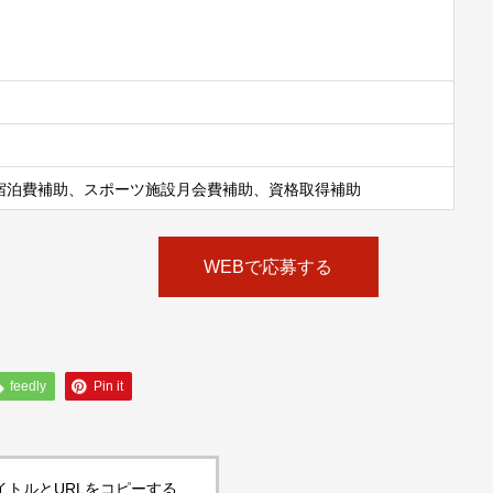
宿泊費補助、スポーツ施設月会費補助、資格取得補助
WEBで応募する
feedly
Pin it
イトルとURLをコピーする