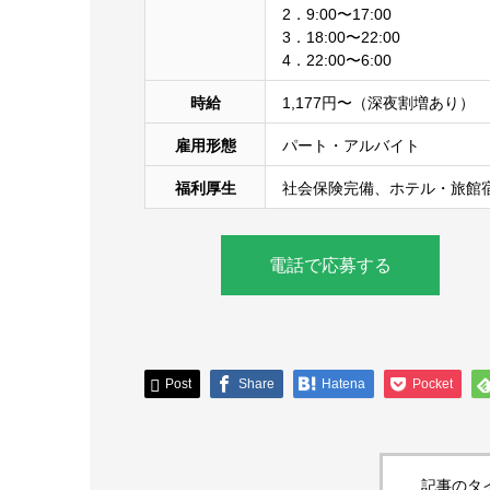
2．9:00〜17:00
3．18:00〜22:00
4．22:00〜6:00
時給
1,177円〜（深夜割増あり）
雇用形態
パート・アルバイト
福利厚生
社会保険完備、ホテル・旅館
電話で応募する
Post
Share
Hatena
Pocket
記事のタ