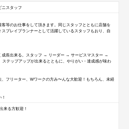
ビニスタッフ
接客等のお仕事をして頂きます。同じスタッフとともに店舗を
ィスプレイプランナーとして活躍しているスタッフもおり、自
！
成長出来る。スタッフ → リーダー → サービスマスター →
スタと、ステップアップが出来るとともに、やりがい・達成感が味わ
夫、フリーター、Wワークの方み〜んな大歓迎！もちろん、未経
い！
祝出来る方歓迎！