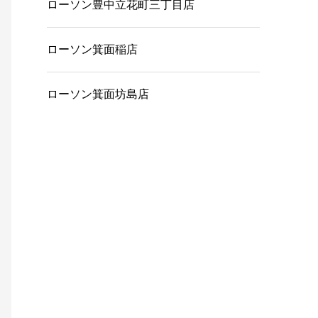
ローソン豊中立花町三丁目店
ローソン箕面稲店
ローソン箕面坊島店